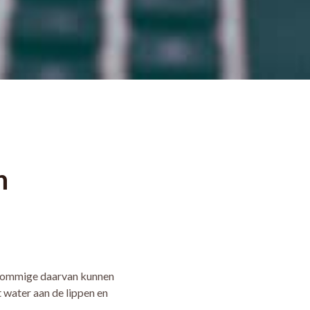
n
. Sommige daarvan kunnen
 water aan de lippen en