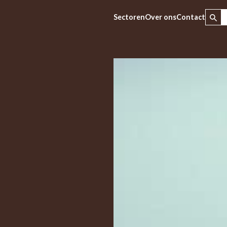
Sectoren
Over ons
Contact