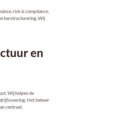
ance, risk & compliance.
n herstructurering. Wij
uctuur en
ust. Wij helpen de
drijfsvoering. Het beheer
an centraal.