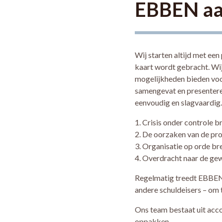
EBBEN a
Wij starten altijd met een
kaart wordt gebracht. Wi
mogelijkheden bieden voo
samengevat en presentere
eenvoudig en slagvaardig.
1. Crisis onder controle b
2. De oorzaken van de p
3. Organisatie op orde br
4. Overdracht naar de gew
Regelmatig treedt EBBEN o
andere schuldeisers – om 
Ons team bestaat uit acco
oppakken.