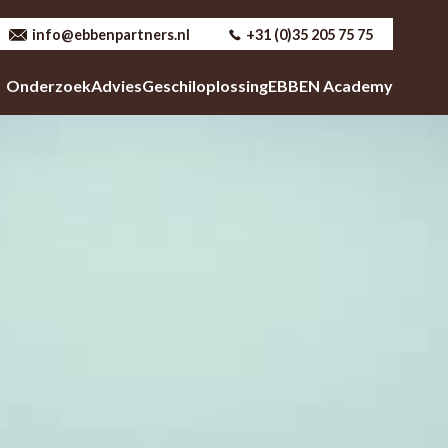
info@ebbenpartners.nl
+31 (0)35 205 75 75
Onderzoek
Advies
Geschiloplossing
EBBEN Academy