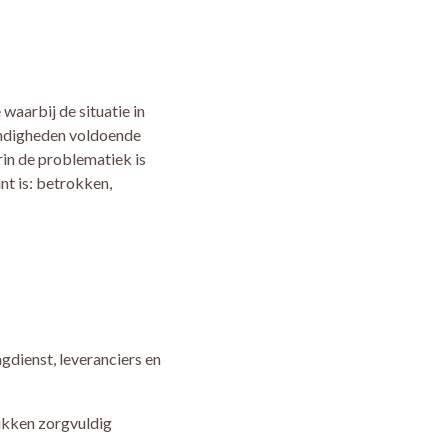
 waarbij de situatie in
andigheden voldoende
in de problematiek is
t is: betrokken,
gdienst, leveranciers en
tukken zorgvuldig