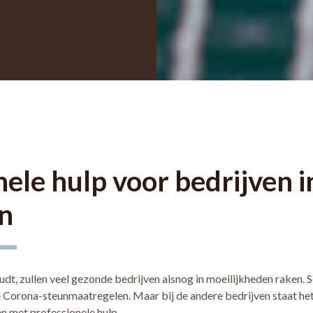
nele hulp voor bedrijven i
n
udt, zullen veel gezonde bedrijven alsnog in moeilijkheden raken
 Corona-steunmaatregelen. Maar bij de andere bedrijven staat het
en met professionele hulp.