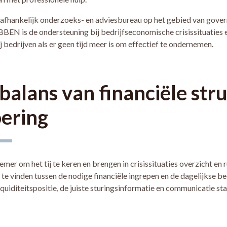
afhankelijk onderzoeks- en adviesbureau op het gebied van govern
BBEN is de ondersteuning bij bedrijfseconomische crisissituaties e
 bedrijven als er geen tijd meer is om effectief te ondernemen.
balans van financiële str
oering
mer om het tij te keren en brengen in crisissituaties overzicht en r
e vinden tussen de nodige financiële ingrepen en de dagelijkse be
quiditeitspositie, de juiste sturingsinformatie en communicatie sta