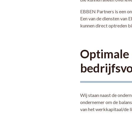
EBBEN Partners is een on
Een van de diensten van E
kunnen direct optreden bij
Optimale 
bedrijfsv
Wij staan naast de onderne
ondernemer om de balans t
van het werkkapitaal/de li