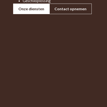
Geschiloplossing
Onze diensten
Contact opnemen