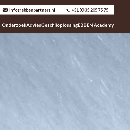
info@ebbenpartners.nl
+31 (0)35 205 75 75
Onderzoek
Advies
Geschiloplossing
EBBEN Academy