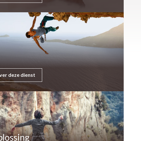
ver deze dienst
plossing