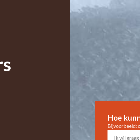
rs
Hoe kunn
Bijvoorbeeld: 