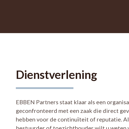
Dienstverlening
EBBEN Partners staat klaar als een organis
geconfronteerd met een zaak die direct ge
hebben voor de continuïteit of reputatie. A
bestuurder of toezichthouder wilt u weten 