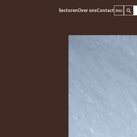
Sectoren
Over ons
Contact
ENG