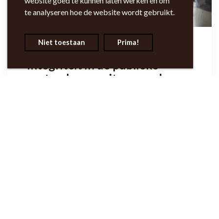
website goed te kunnen laten werken en om
te analyseren hoe de website wordt gebruikt.
Niet toestaan
Prima!
Integriteit in de publieke sector
Integriteit in de publieke
sector: lessen uit een reeks en
uit de actualiteit