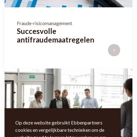
Fraude-risicomanagement
Succesvolle
antifraudemaatregelen
Op deze website gebruikt Ebbenpartners
cookies en vergelijkbare technieken om de