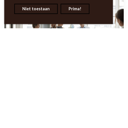
Niet toestaan
Prima!
Integriteit in de publieke sector
Integriteit in de publieke
sector: lessen uit een reeks en
uit de actualiteit