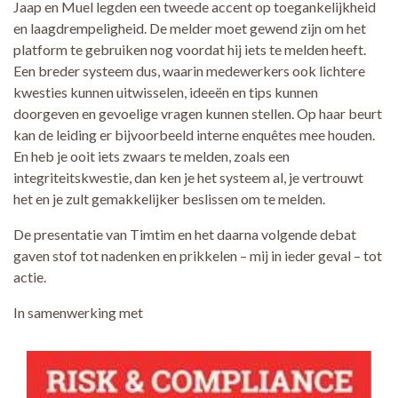
Jaap en Muel legden een tweede accent op toegankelijkheid
en laagdrempeligheid. De melder moet gewend zijn om het
platform te gebruiken nog voordat hij iets te melden heeft.
Een breder systeem dus, waarin medewerkers ook lichtere
kwesties kunnen uitwisselen, ideeën en tips kunnen
doorgeven en gevoelige vragen kunnen stellen. Op haar beurt
kan de leiding er bijvoorbeeld interne enquêtes mee houden.
En heb je ooit iets zwaars te melden, zoals een
integriteitskwestie, dan ken je het systeem al, je vertrouwt
het en je zult gemakkelijker beslissen om te melden.
De presentatie van Timtim en het daarna volgende debat
gaven stof tot nadenken en prikkelen – mij in ieder geval – tot
actie.
In samenwerking met