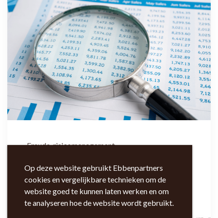
Fraude-risicomanagement
Succesvolle
Op deze website gebruikt Ebbenpartners
antifraudemaatregelen
cookies en vergelijkbare technieken om de
website goed te kunnen laten werken en om
te analyseren hoe de website wordt gebruikt.