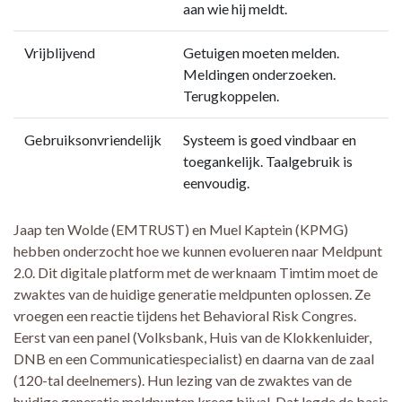
aan wie hij meldt.
Vrijblijvend
Getuigen moeten melden.
Meldingen onderzoeken.
Terugkoppelen.
Gebruiksonvriendelijk
Systeem is goed vindbaar en
toegankelijk. Taalgebruik is
eenvoudig.
Jaap ten Wolde (EMTRUST) en Muel Kaptein (KPMG)
hebben onderzocht hoe we kunnen evolueren naar Meldpunt
2.0. Dit digitale platform met de werknaam Timtim moet de
zwaktes van de huidige generatie meldpunten oplossen. Ze
vroegen een reactie tijdens het Behavioral Risk Congres.
Eerst van een panel (Volksbank, Huis van de Klokkenluider,
DNB en een Communicatiespecialist) en daarna van de zaal
(120-tal deelnemers). Hun lezing van de zwaktes van de
huidige generatie meldpunten kreeg bijval. Dat legde de basis