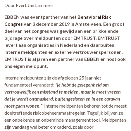
Door Evert Jan Lammers
EBBEN was eventpartner van het
Behavioral Risk
Congres
van 3 december 2019 in Amstelveen. Een groot
deel van het congres was gewijd aan een prikkelende
bijdrage over meldpunten door EMTRUST. EMTRUST
levert aan organisaties in Nederland en daarbuiten
interne meldpunten en externe vertrouwenspersonen.
EMTRUST is al jaren een partner van EBBEN en host ook
ons eigen meldpunt.
Interne meldpunten zijn de afgelopen 25 jaar niet
fundamenteel veranderd:
“je hebt de gelegenheid om
vertrouwelijk een misstand te melden, maar je moet vrezen
dat je wordt ontmaskerd, buitengesloten en in een caravan
moet gaan wonen.”
Interne meldpunten behoren tot de meest
doeltreffende risicobeheersmaatregelen. Tegelijk blijven ze
een onbekende en onbeminde management tool. Meldpunten
zijn vandaag wel beter omkaderd, zoals door