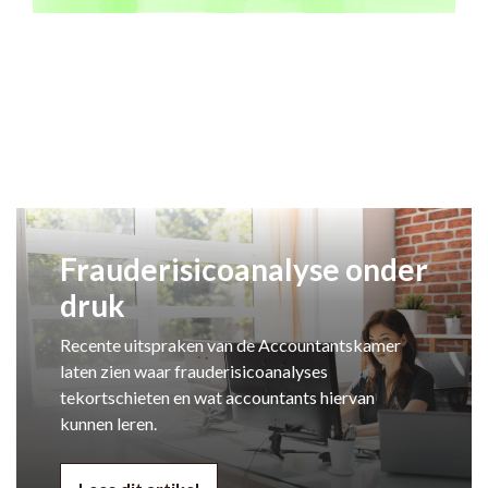
Frauderisicoanalyse onder
druk
Recente uitspraken van de Accountantskamer
laten zien waar frauderisicoanalyses
tekortschieten en wat accountants hiervan
kunnen leren.
Lees dit artikel