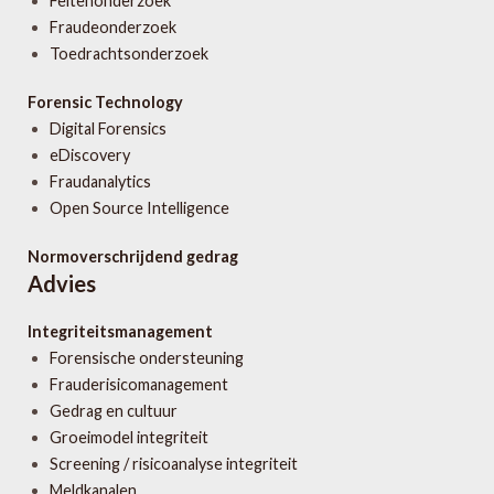
Feitenonderzoek
Fraudeonderzoek
Toedrachtsonderzoek
Forensic Technology
Digital Forensics
eDiscovery
Fraudanalytics
Open Source Intelligence
Normoverschrijdend gedrag
Advies
Integriteitsmanagement
Forensische ondersteuning
Frauderisicomanagement
Gedrag en cultuur
Groeimodel integriteit
Screening / risicoanalyse integriteit
Meldkanalen