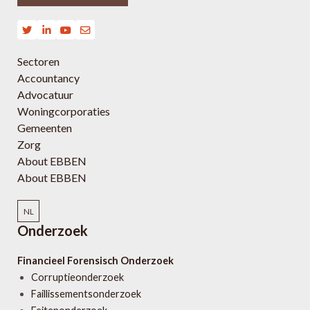
Sectoren
Accountancy
Advocatuur
Woningcorporaties
Gemeenten
Zorg
About EBBEN
About EBBEN
NL
Onderzoek
Financieel Forensisch Onderzoek
Corruptieonderzoek
Faillissementsonderzoek