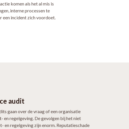
actie komen als het al mis is
ngen, interne processen te
r een incident zich voordoet.
ce audit
its gaan over de vraag of een organisatie
- en regelgeving. De gevolgen bij het niet
t- en regelgeving zijn enorm. Reputatieschade