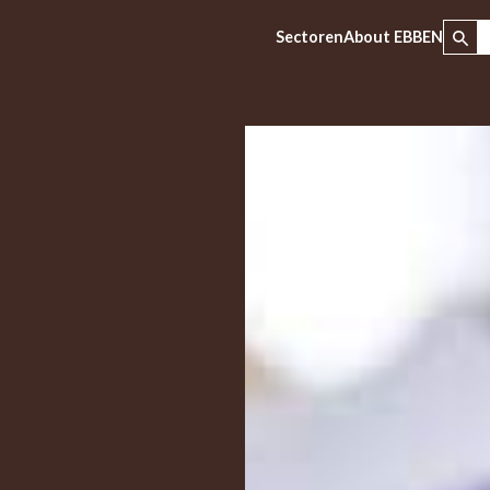
Sectoren
About EBBEN