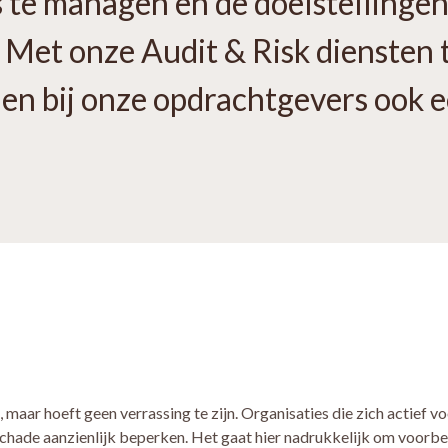
s te managen en de doelstellingen
 Met onze Audit & Risk diensten t
en bij onze opdrachtgevers ook 
aar hoeft geen verrassing te zijn. Organisaties die zich actief 
schade aanzienlijk beperken. Het gaat hier nadrukkelijk om voorbe