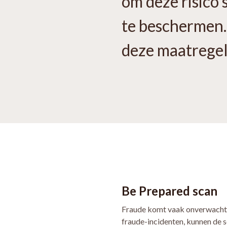
om deze risico’
te beschermen.
deze maatregel
Be Prepared scan
Fraude komt vaak onverwacht, m
fraude-incidenten, kunnen de 