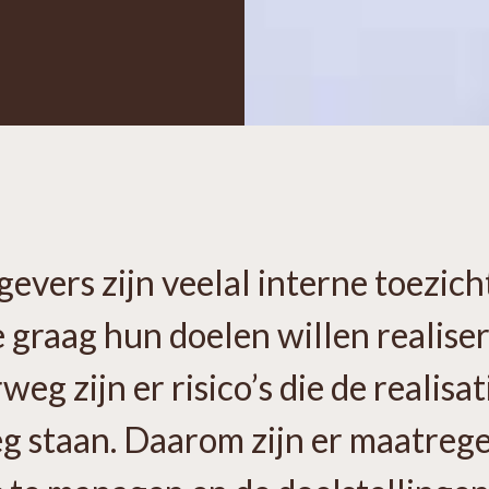
evers zijn veelal interne toezic
 graag hun doelen willen realise
eg zijn er risico’s die de realisat
eg staan. Daarom zijn er maatreg