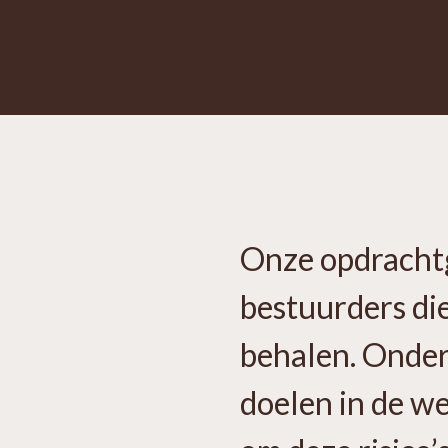
Onze opdrachtg
bestuurders die
behalen. Onderw
doelen in de w