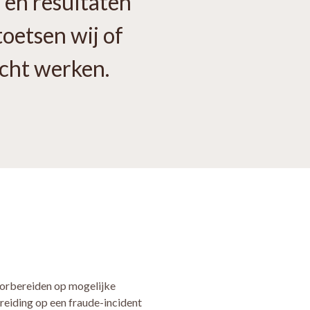
 en resultaten
oetsen wij of
echt werken.
voorbereiden op mogelijke
reiding op een fraude-incident