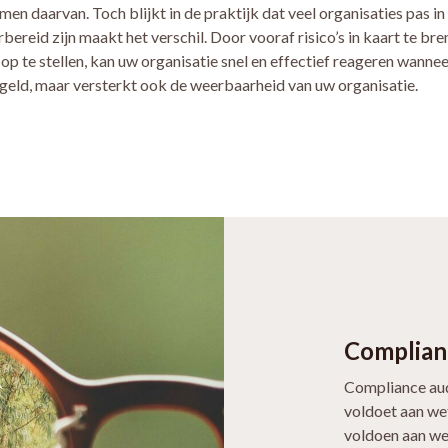
men daarvan. Toch blijkt in de praktijk dat veel organisaties pas in 
ereid zijn maakt het verschil. Door vooraf risico’s in kaart te bre
op te stellen, kan uw organisatie snel en effectief reageren wannee
en geld, maar versterkt ook de weerbaarheid van uw organisatie.
Complian
Compliance aud
voldoet aan wet
voldoen aan we