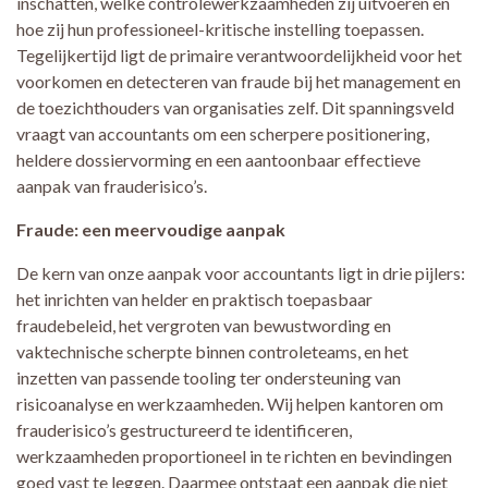
inschatten, welke controlewerkzaamheden zij uitvoeren en
hoe zij hun professioneel-kritische instelling toepassen.
Tegelijkertijd ligt de primaire verantwoordelijkheid voor het
voorkomen en detecteren van fraude bij het management en
de toezichthouders van organisaties zelf. Dit spanningsveld
vraagt van accountants om een scherpere positionering,
heldere dossiervorming en een aantoonbaar effectieve
aanpak van frauderisico’s.
Fraude: een meervoudige aanpak
De kern van onze aanpak voor accountants ligt in drie pijlers:
het inrichten van helder en praktisch toepasbaar
fraudebeleid, het vergroten van bewustwording en
vaktechnische scherpte binnen controleteams, en het
inzetten van passende tooling ter ondersteuning van
risicoanalyse en werkzaamheden. Wij helpen kantoren om
frauderisico’s gestructureerd te identificeren,
werkzaamheden proportioneel in te richten en bevindingen
goed vast te leggen. Daarmee ontstaat een aanpak die niet