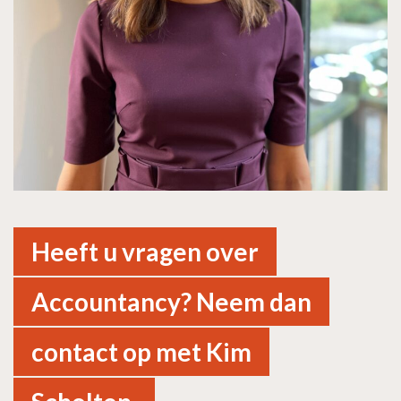
Heeft u vragen over
Accountancy? Neem dan
contact op met Kim