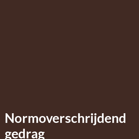
Normoverschrijdend
gedrag