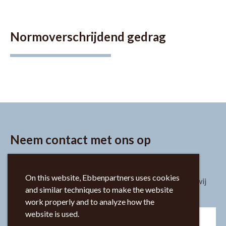
Normoverschrijdend gedrag
Neem contact met ons op
On this website, Ebbenpartners uses cookies
Heb je vragen of opmerkingen? Vul het formulier in en wij
and similar techniques to make the website
nemen zo snel mogelijk contact met je op.
work properly and to analyze how the
website is used.
Voornaam*