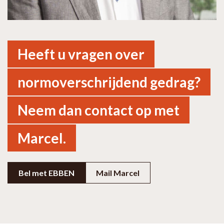
Heeft u vragen over
normoverschrijdend gedrag?
Neem dan contact op met
Marcel.
Bel met EBBEN
Mail Marcel